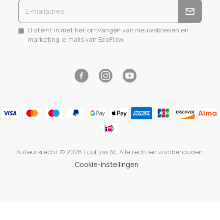
U stemt in met het ontvangen van nieuwsbrieven en
marketing-e-mails van EcoFlow.
Facebook
Instagram
YouTube
Auteursrecht © 2026
EcoFlow NL
.Alle rechten voorbehouden.
Cookie-instellingen
Gebruik
de