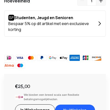
Hoeveelheid
€25,00
We bieden een breed scala aan flexibele
betalingsmogelijkheden.