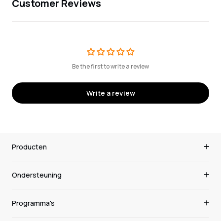
Customer Reviews
Be the first to write a review
Write a review
Producten
Ondersteuning
Programma's