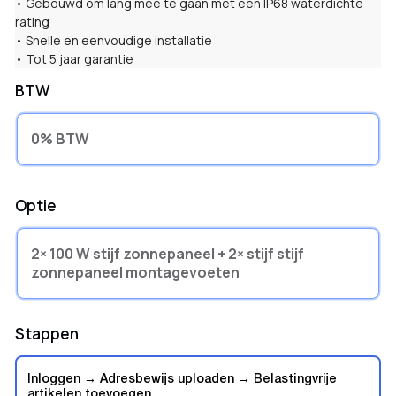
• Gebouwd om lang mee te gaan met een IP68 waterdichte
rating
• Snelle en eenvoudige installatie
• Tot 5 jaar garantie
BTW
0% BTW
Optie
2× 100 W stijf zonnepaneel + 2× stijf stijf
zonnepaneel montagevoeten
Stappen
Inloggen → Adresbewijs uploaden → Belastingvrije
artikelen toevoegen