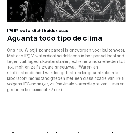
IP68* waterdichtheidsklasse
Aguanta todo tipo de clima
Ons 100 W stijf zonnepaneel is ontworpen voor buitenweer.
Met een IP68* waterdichtheidsklasse is het paneel bestand
tegen vuil, lagedrukwaterstralen, extreme windsnelheden tot
130 mph en zelfs zware sneeuwval. *Water- en
stofbestendigheid werden getest onder gecontroleerde
laboratoriumomstandigheden met een classificatie van IP68
volgens IEC-norm 60529 (maximale waterdiepte van 1 meter
gedurende maximaal 72 uur.)