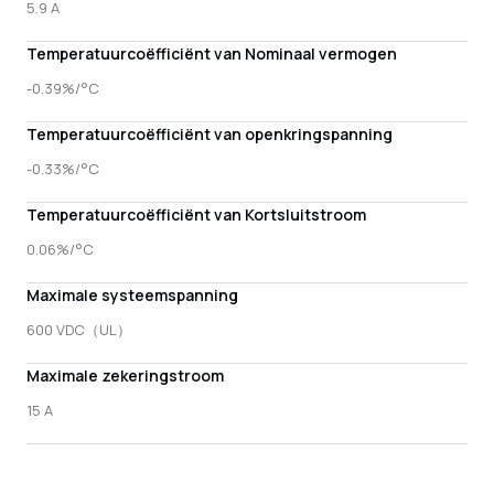
5.9 A
Temperatuurcoëfficiënt van Nominaal vermogen
-0.39%/°C
Temperatuurcoëfficiënt van openkringspanning
-0.33%/°C
Temperatuurcoëfficiënt van Kortsluitstroom
0.06%/°C
Maximale systeemspanning
600 VDC（UL）
Maximale zekeringstroom
15 A