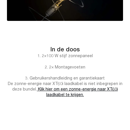
In de doos
1. 2×100 W stijf zonnepaneel
2. 2× Montagevoeten
3. Gebruikershandleiding en garantiekaart
De zonne-energie naar XT60i laadkabel is niet inbegrepen in
deze bundel.
Klik hier om een zonne-energie naar XT60i
laadkabel te krijgen.