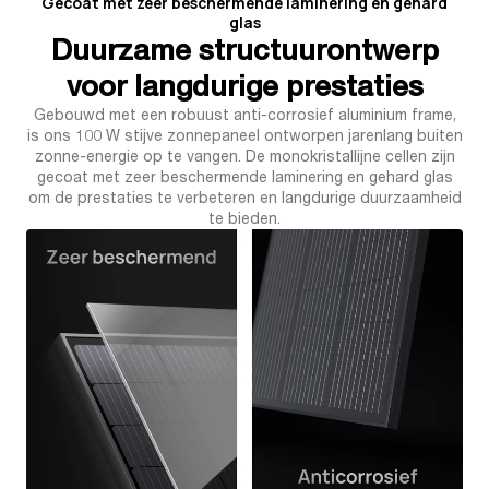
Gecoat met zeer beschermende laminering en gehard
glas
Duurzame structuurontwerp
voor langdurige prestaties
Gebouwd met een robuust anti-corrosief aluminium frame,
is ons 100 W stijve zonnepaneel ontworpen jarenlang buiten
zonne-energie op te vangen. De monokristallijne cellen zijn
gecoat met zeer beschermende laminering en gehard glas
om de prestaties te verbeteren en langdurige duurzaamheid
te bieden.