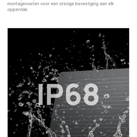
montagevoeten voor een stevige bevestiging aan elk
oppervlak.