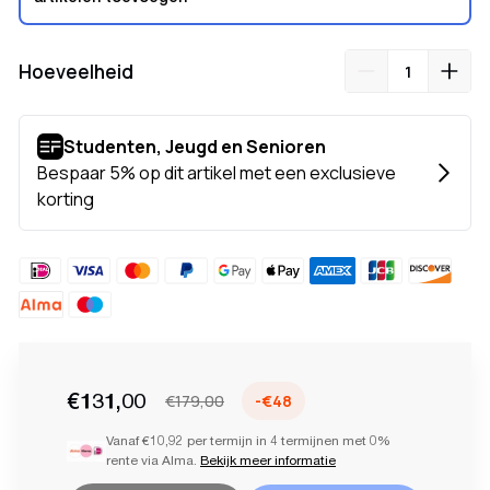
Hoeveelheid
€131,00
€179,00
-€48
Vanaf €10,92 per termijn in 4 termijnen met 0%
rente via Alma.
Bekijk meer informatie