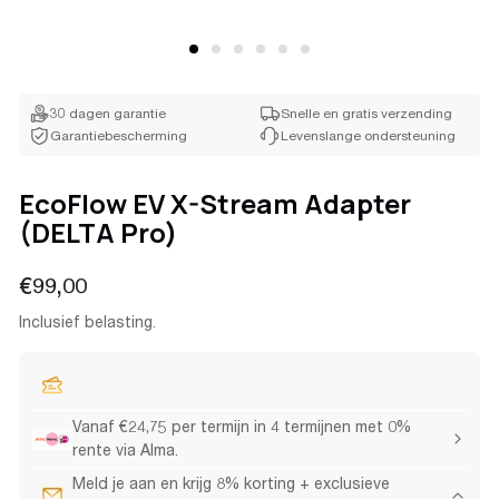
30 dagen garantie
Snelle en gratis verzending
Garantiebescherming
Levenslange ondersteuning
EcoFlow EV X-Stream Adapter
(DELTA Pro)
Normale
€99,00
prijs
Inclusief belasting.
Vanaf €24,75 per termijn in 4 termijnen met 0%
rente via Alma.
Meld je aan en krijg 8% korting + exclusieve