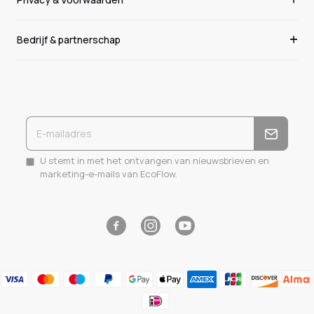
Bedrijf & partnerschap
U stemt in met het ontvangen van nieuwsbrieven en
marketing-e-mails van EcoFlow.
Facebook
Instagram
YouTube
Auteursrecht © 2026
EcoFlow NL
.Alle rechten voorbehouden.