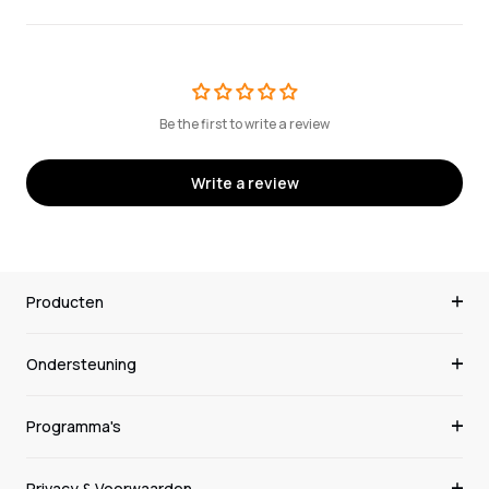
Be the first to write a review
Write a review
Producten
Ondersteuning
Programma's
Privacy & Voorwaarden