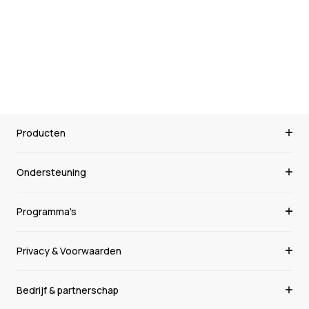
Be the first to write a review
Producten
Ondersteuning
Programma's
Privacy & Voorwaarden
Bedrijf & partnerschap